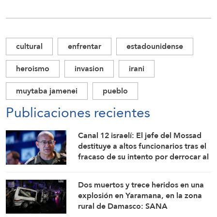
cultural
enfrentar
estadounidense
heroismo
invasion
irani
muytaba jamenei
pueblo
Publicaciones recientes
Canal 12 israelí: El jefe del Mossad
destituye a altos funcionarios tras el
fracaso de su intento por derrocar al
régimen iraní
Dos muertos y trece heridos en una
explosión en Yaramana, en la zona
rural de Damasco: SANA