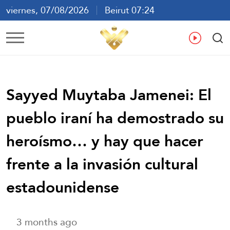
viernes, 07/08/2026
Beirut 07:24
ع
En
Fr
Es
Sayyed Muytaba Jamenei: El
pueblo iraní ha demostrado su
heroísmo… y hay que hacer
frente a la invasión cultural
estadounidense
3 months ago