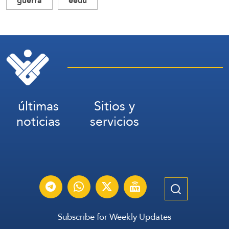
guerra
eeuu
últimas
Sitios y
noticias
servicios
Subscribe for Weekly Updates