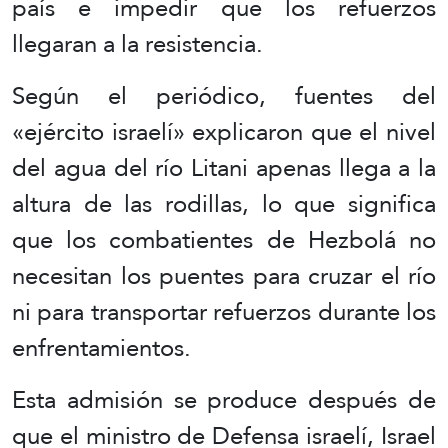
país e impedir que los refuerzos
llegaran a la resistencia.
Según el periódico, fuentes del
«ejército israelí» explicaron que el nivel
del agua del río Litani apenas llega a la
altura de las rodillas, lo que significa
que los combatientes de Hezbolá no
necesitan los puentes para cruzar el río
ni para transportar refuerzos durante los
enfrentamientos.
Esta admisión se produce después de
que el ministro de Defensa israelí, Israel