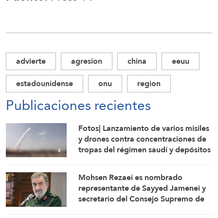
advierte
agresion
china
eeuu
estadounidense
onu
region
Publicaciones recientes
Fotos| Lanzamiento de varios misiles
y drones contra concentraciones de
tropas del régimen saudí y depósitos
de armas en Mokha
Mohsen Rezaei es nombrado
representante de Sayyed Jamenei y
secretario del Consejo Supremo de
Seguridad Nacional de Irán