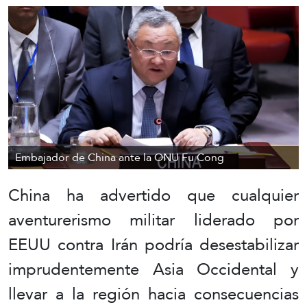
Embajador de China ante la ONU Fu Cong
China ha advertido que cualquier
aventurerismo militar liderado por
EEUU contra Irán podría desestabilizar
imprudentemente Asia Occidental y
llevar a la región hacia consecuencias