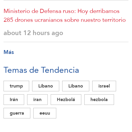
Ministerio de Defensa ruso: Hoy derribamos
285 drones ucranianos sobre nuestro territorio
about 12 hours ago
Más
Temas de Tendencia
trump
Líbano
Libano
israel
Irán
iran
Hezbolá
hezbola
guerra
eeuu